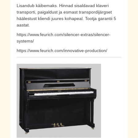
Lisandub käibemaks. Hinnad sisaldavad klaveri
transporti, paigaldust ja esmast transpordijärgset
häälestust kliendi juures kohapeal. Tootja garantii 5
aastat.
https://www.feurich.com/silencer-extras/silencer-
systems/
https://www.feurich.com/innovative-production/