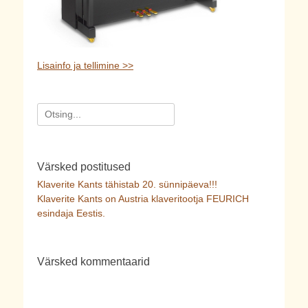
Lisainfo ja tellimine >>
Search
for:
Värsked postitused
Klaverite Kants tähistab 20. sünnipäeva!!!
Klaverite Kants on Austria klaveritootja FEURICH
esindaja Eestis.
Värsked kommentaarid